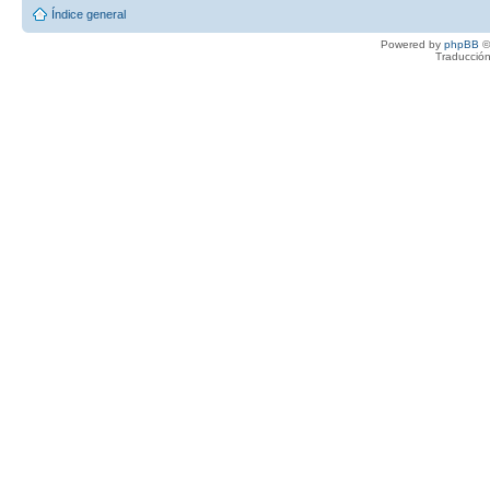
Índice general
Powered by
phpBB
©
Traducción