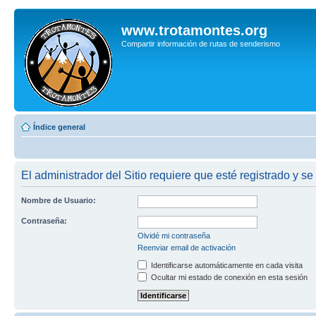
www.trotamontes.org
Compartir información de rutas de senderismo
Índice general
El administrador del Sitio requiere que esté registrado y se
Nombre de Usuario:
Contraseña:
Olvidé mi contraseña
Reenviar email de activación
Identificarse automáticamente en cada visita
Ocultar mi estado de conexión en esta sesión