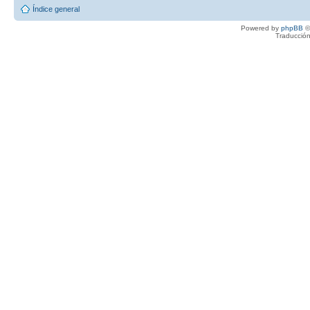
Índice general
Powered by
phpBB
©
Traducción