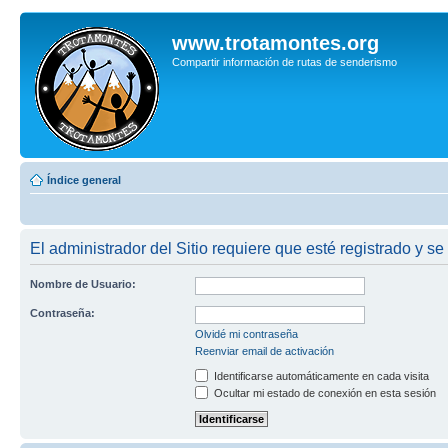
www.trotamontes.org
Compartir información de rutas de senderismo
Índice general
El administrador del Sitio requiere que esté registrado y se
Nombre de Usuario:
Contraseña:
Olvidé mi contraseña
Reenviar email de activación
Identificarse automáticamente en cada visita
Ocultar mi estado de conexión en esta sesión