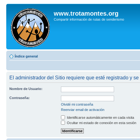
www.trotamontes.org
Compartir información de rutas de senderismo
Índice general
El administrador del Sitio requiere que esté registrado y se
Nombre de Usuario:
Contraseña:
Olvidé mi contraseña
Reenviar email de activación
Identificarse automáticamente en cada visita
Ocultar mi estado de conexión en esta sesión