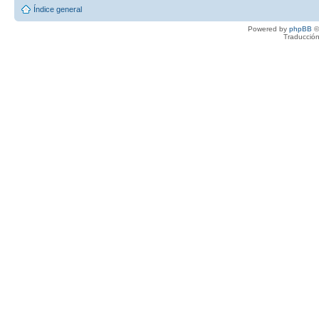
Índice general
Powered by
phpBB
©
Traducción