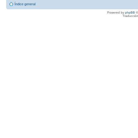
Índice general
Powered by
phpBB
©
Traducción