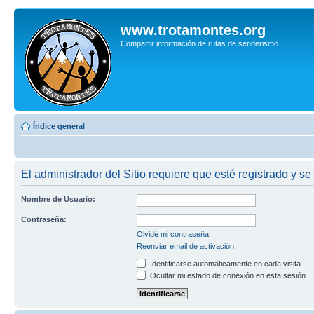
www.trotamontes.org
Compartir información de rutas de senderismo
Índice general
El administrador del Sitio requiere que esté registrado y se
Nombre de Usuario:
Contraseña:
Olvidé mi contraseña
Reenviar email de activación
Identificarse automáticamente en cada visita
Ocultar mi estado de conexión en esta sesión