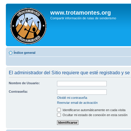
www.trotamontes.org
Compartir información de rutas de senderismo
Índice general
El administrador del Sitio requiere que esté registrado y se
Nombre de Usuario:
Contraseña:
Olvidé mi contraseña
Reenviar email de activación
Identificarse automáticamente en cada visita
Ocultar mi estado de conexión en esta sesión