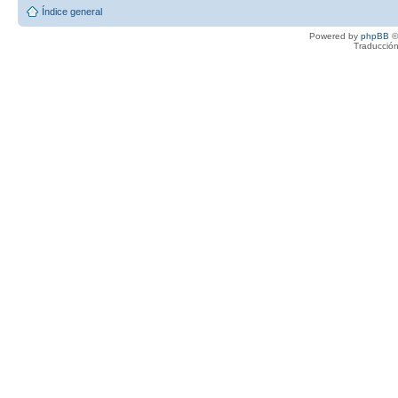
Índice general
Powered by
phpBB
©
Traducción