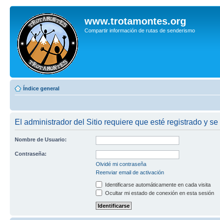
www.trotamontes.org
Compartir información de rutas de senderismo
Índice general
El administrador del Sitio requiere que esté registrado y se
Nombre de Usuario:
Contraseña:
Olvidé mi contraseña
Reenviar email de activación
Identificarse automáticamente en cada visita
Ocultar mi estado de conexión en esta sesión