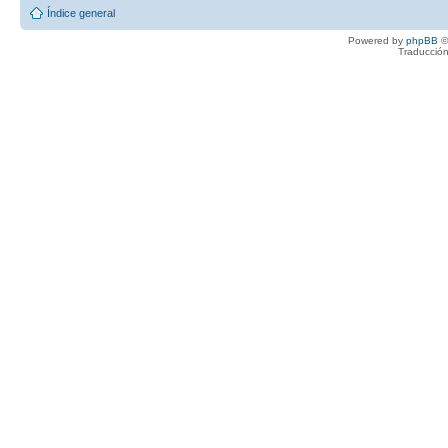
Índice general
Powered by
phpBB
©
Traducción