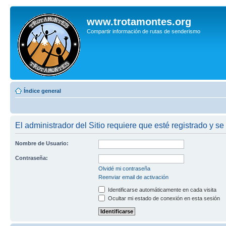
www.trotamontes.org
Compartir información de rutas de senderismo
Índice general
El administrador del Sitio requiere que esté registrado y se
Nombre de Usuario:
Contraseña:
Olvidé mi contraseña
Reenviar email de activación
Identificarse automáticamente en cada visita
Ocultar mi estado de conexión en esta sesión