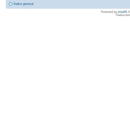
Índice general
Powered by
phpBB
©
Traducción