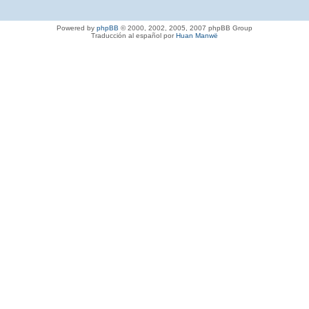
Powered by
phpBB
© 2000, 2002, 2005, 2007 phpBB Group
Traducción al español por
Huan Manwë