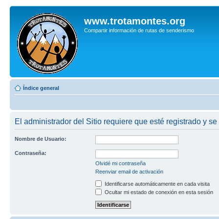
www.trotamontes.org
Compartir información de rutas de senderismo
Índice general
El administrador del Sitio requiere que esté registrado y se
Nombre de Usuario:
Contraseña:
Olvidé mi contraseña
Reenviar email de activación
Identificarse automáticamente en cada visita
Ocultar mi estado de conexión en esta sesión