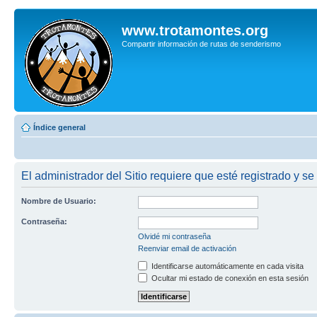
www.trotamontes.org
Compartir información de rutas de senderismo
Índice general
El administrador del Sitio requiere que esté registrado y se
Nombre de Usuario:
Contraseña:
Olvidé mi contraseña
Reenviar email de activación
Identificarse automáticamente en cada visita
Ocultar mi estado de conexión en esta sesión