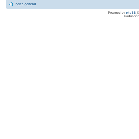
Índice general
Powered by
phpBB
©
Traducción