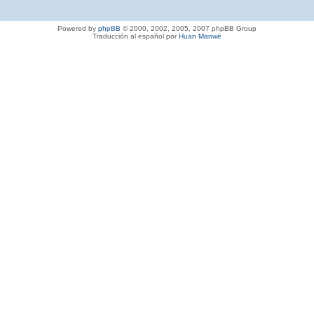
Powered by
phpBB
© 2000, 2002, 2005, 2007 phpBB Group
Traducción al español por
Huan Manwë