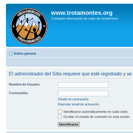
www.trotamontes.org
Compartir información de rutas de senderismo
Índice general
El administrador del Sitio requiere que esté registrado y se
Nombre de Usuario:
Contraseña:
Olvidé mi contraseña
Reenviar email de activación
Identificarse automáticamente en cada visita
Ocultar mi estado de conexión en esta sesión