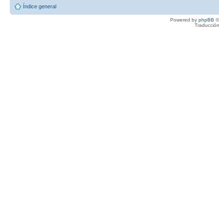
Índice general
Powered by
phpBB
©
Traducción