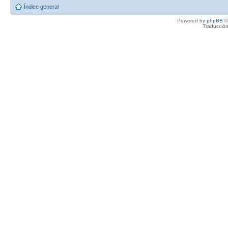
Índice general
Powered by
phpBB
©
Traducción