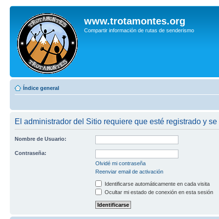
www.trotamontes.org
Compartir información de rutas de senderismo
Índice general
El administrador del Sitio requiere que esté registrado y se
Nombre de Usuario:
Contraseña:
Olvidé mi contraseña
Reenviar email de activación
Identificarse automáticamente en cada visita
Ocultar mi estado de conexión en esta sesión