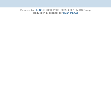
Powered by
phpBB
© 2000, 2002, 2005, 2007 phpBB Group
Traducción al español por
Huan Manwë