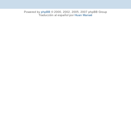
Powered by
phpBB
© 2000, 2002, 2005, 2007 phpBB Group
Traducción al español por
Huan Manwë