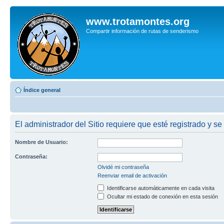
www.trotamontes.org
Compartir información de rutas de senderismo
Índice general
El administrador del Sitio requiere que esté registrado y se
Nombre de Usuario:
Contraseña:
Olvidé mi contraseña
Reenviar email de activación
Identificarse automáticamente en cada visita
Ocultar mi estado de conexión en esta sesión