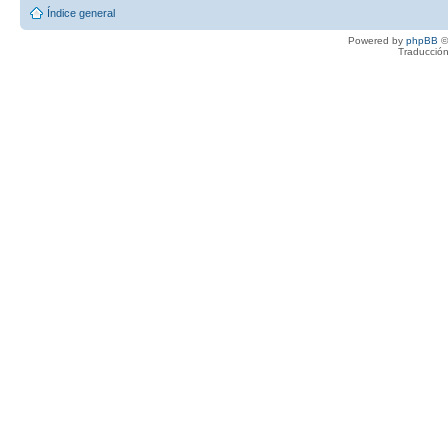
Índice general
Powered by
phpBB
©
Traducción