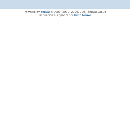
Powered by
phpBB
© 2000, 2002, 2005, 2007 phpBB Group
Traducción al español por
Huan Manwë