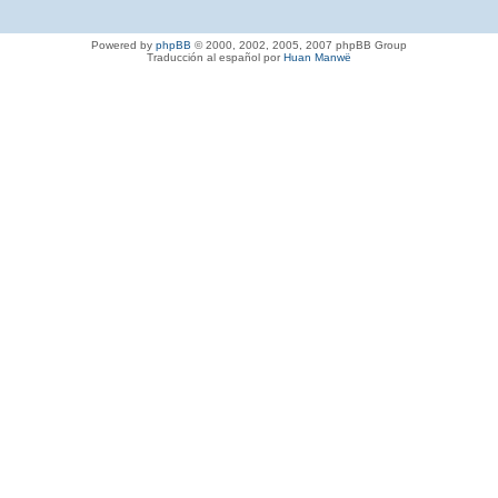
Powered by
phpBB
© 2000, 2002, 2005, 2007 phpBB Group
Traducción al español por
Huan Manwë