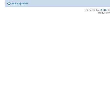
Índice general
Powered by
phpBB
©
Traducción