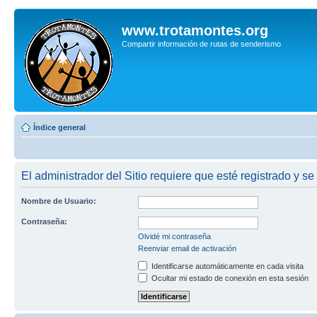
www.trotamontes.org
Compartir información de rutas de senderismo
Índice general
El administrador del Sitio requiere que esté registrado y se
Nombre de Usuario:
Contraseña:
Olvidé mi contraseña
Reenviar email de activación
Identificarse automáticamente en cada visita
Ocultar mi estado de conexión en esta sesión