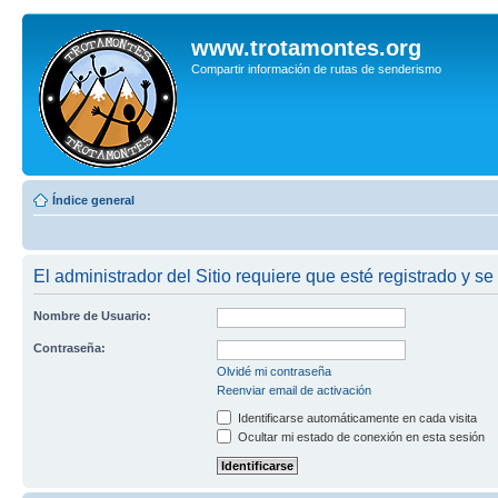
www.trotamontes.org
Compartir información de rutas de senderismo
Índice general
El administrador del Sitio requiere que esté registrado y se
Nombre de Usuario:
Contraseña:
Olvidé mi contraseña
Reenviar email de activación
Identificarse automáticamente en cada visita
Ocultar mi estado de conexión en esta sesión