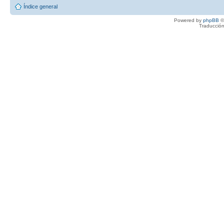
Índice general
Powered by
phpBB
©
Traducción