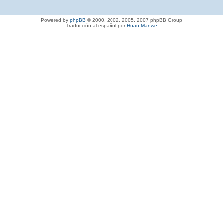
Powered by
phpBB
© 2000, 2002, 2005, 2007 phpBB Group
Traducción al español por
Huan Manwë