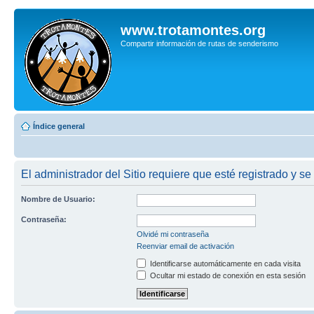
www.trotamontes.org
Compartir información de rutas de senderismo
Índice general
El administrador del Sitio requiere que esté registrado y se
Nombre de Usuario:
Contraseña:
Olvidé mi contraseña
Reenviar email de activación
Identificarse automáticamente en cada visita
Ocultar mi estado de conexión en esta sesión