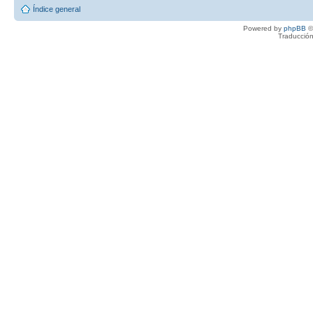
Índice general
Powered by
phpBB
©
Traducción