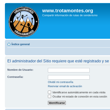
www.trotamontes.org
Compartir información de rutas de senderismo
Índice general
El administrador del Sitio requiere que esté registrado y se
Nombre de Usuario:
Contraseña:
Olvidé mi contraseña
Reenviar email de activación
Identificarse automáticamente en cada visita
Ocultar mi estado de conexión en esta sesión