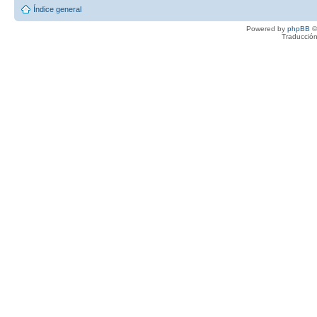
Índice general
Powered by
phpBB
©
Traducción