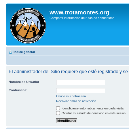
www.trotamontes.org
Compartir información de rutas de senderismo
Índice general
El administrador del Sitio requiere que esté registrado y se
Nombre de Usuario:
Contraseña:
Olvidé mi contraseña
Reenviar email de activación
Identificarse automáticamente en cada visita
Ocultar mi estado de conexión en esta sesión