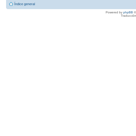
Índice general
Powered by
phpBB
©
Traducción