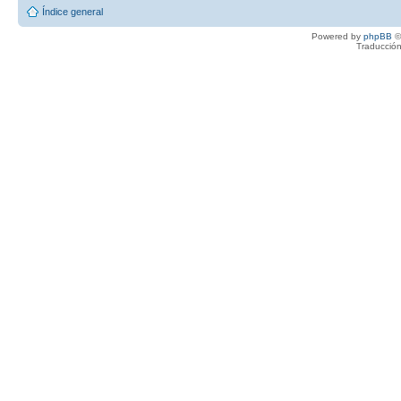
Índice general
Powered by
phpBB
©
Traducción