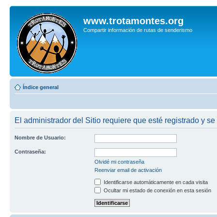
www.trotamontes.org
Compartir información de rutas de senderismo
Índice general
El administrador del Sitio requiere que esté registrado y se
Nombre de Usuario:
Contraseña:
Olvidé mi contraseña
Reenviar email de activación
Identificarse automáticamente en cada visita
Ocultar mi estado de conexión en esta sesión