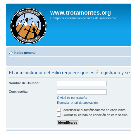
www.trotamontes.org
Compartir información de rutas de senderismo
Índice general
El administrador del Sitio requiere que esté registrado y se
Nombre de Usuario:
Contraseña:
Olvidé mi contraseña
Reenviar email de activación
Identificarse automáticamente en cada visita
Ocultar mi estado de conexión en esta sesión