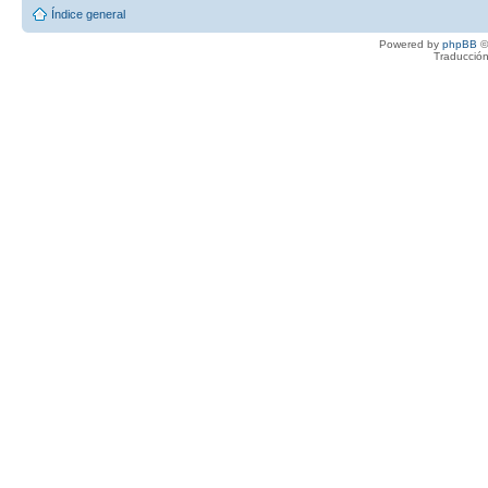
Índice general
Powered by
phpBB
©
Traducción