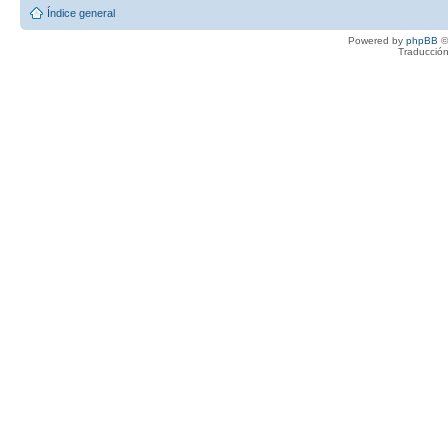
Índice general
Powered by
phpBB
©
Traducción