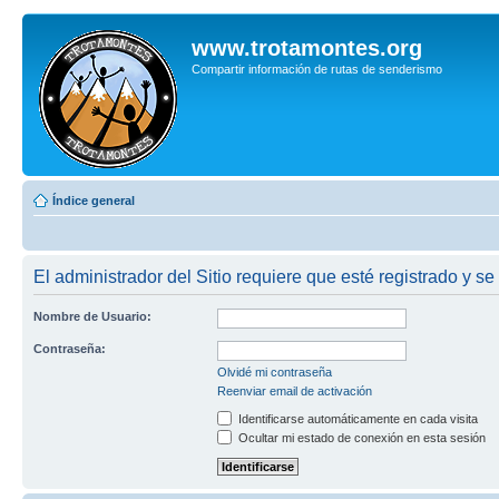
www.trotamontes.org
Compartir información de rutas de senderismo
Índice general
El administrador del Sitio requiere que esté registrado y se
Nombre de Usuario:
Contraseña:
Olvidé mi contraseña
Reenviar email de activación
Identificarse automáticamente en cada visita
Ocultar mi estado de conexión en esta sesión