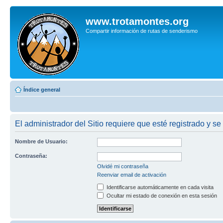
www.trotamontes.org
Compartir información de rutas de senderismo
Índice general
El administrador del Sitio requiere que esté registrado y se
Nombre de Usuario:
Contraseña:
Olvidé mi contraseña
Reenviar email de activación
Identificarse automáticamente en cada visita
Ocultar mi estado de conexión en esta sesión