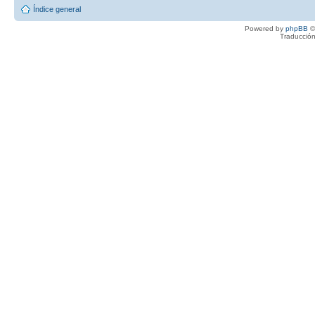
Índice general
Powered by
phpBB
©
Traducción