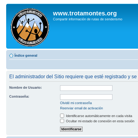
www.trotamontes.org
Compartir información de rutas de senderismo
Índice general
El administrador del Sitio requiere que esté registrado y se
Nombre de Usuario:
Contraseña:
Olvidé mi contraseña
Reenviar email de activación
Identificarse automáticamente en cada visita
Ocultar mi estado de conexión en esta sesión