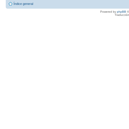
Índice general
Powered by
phpBB
©
Traducción