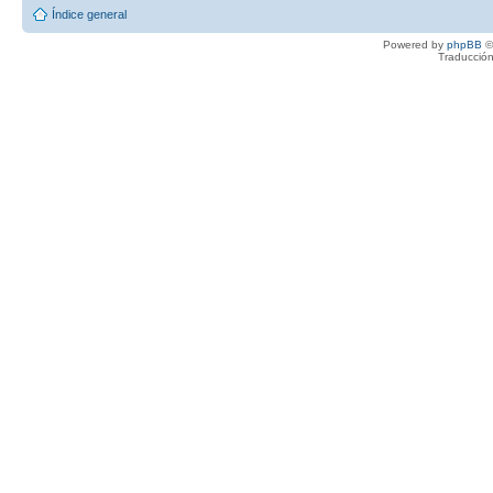
Índice general
Powered by
phpBB
©
Traducción