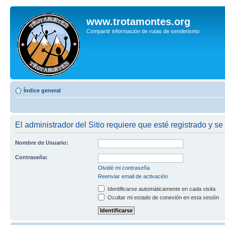
www.trotamontes.org
Compartir información de rutas de senderismo
Índice general
El administrador del Sitio requiere que esté registrado y se
Nombre de Usuario:
Contraseña:
Olvidé mi contraseña
Reenviar email de activación
Identificarse automáticamente en cada visita
Ocultar mi estado de conexión en esta sesión