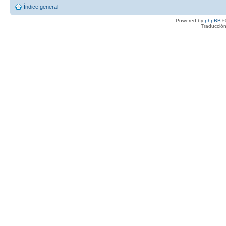
Índice general
Powered by
phpBB
©
Traducción