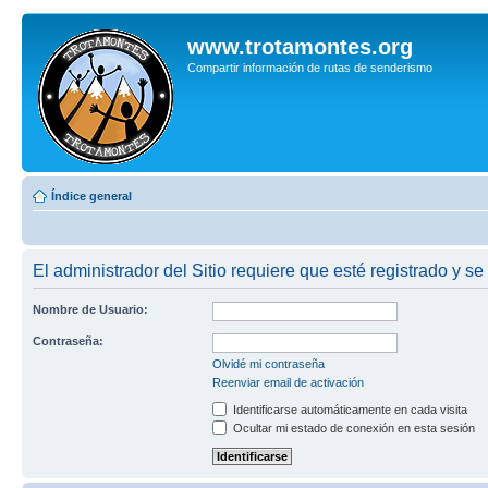
www.trotamontes.org
Compartir información de rutas de senderismo
Índice general
El administrador del Sitio requiere que esté registrado y se
Nombre de Usuario:
Contraseña:
Olvidé mi contraseña
Reenviar email de activación
Identificarse automáticamente en cada visita
Ocultar mi estado de conexión en esta sesión