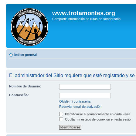
www.trotamontes.org
Compartir información de rutas de senderismo
Índice general
El administrador del Sitio requiere que esté registrado y se
Nombre de Usuario:
Contraseña:
Olvidé mi contraseña
Reenviar email de activación
Identificarse automáticamente en cada visita
Ocultar mi estado de conexión en esta sesión