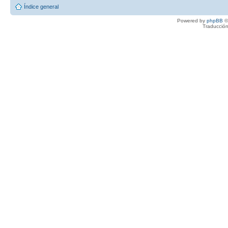
Índice general
Powered by
phpBB
©
Traducción