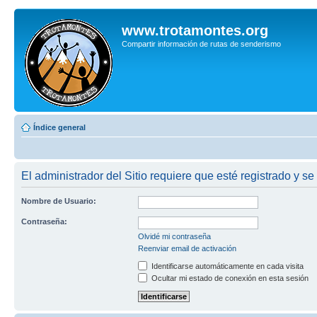
www.trotamontes.org
Compartir información de rutas de senderismo
Índice general
El administrador del Sitio requiere que esté registrado y se 
Nombre de Usuario:
Contraseña:
Olvidé mi contraseña
Reenviar email de activación
Identificarse automáticamente en cada visita
Ocultar mi estado de conexión en esta sesión