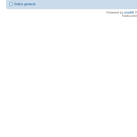
Índice general
Powered by
phpBB
©
Traducción