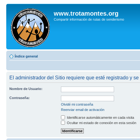
www.trotamontes.org
Compartir información de rutas de senderismo
Índice general
El administrador del Sitio requiere que esté registrado y se 
Nombre de Usuario:
Contraseña:
Olvidé mi contraseña
Reenviar email de activación
Identificarse automáticamente en cada visita
Ocultar mi estado de conexión en esta sesión