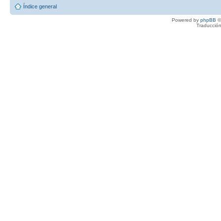
Índice general
Powered by
phpBB
©
Traducción