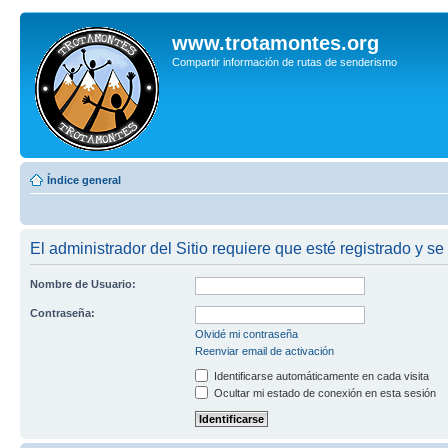
www.trotamontes.org
Compartir información de rutas de senderismo
Índice general
El administrador del Sitio requiere que esté registrado y se 
Nombre de Usuario:
Contraseña:
Olvidé mi contraseña
Reenviar email de activación
Identificarse automáticamente en cada visita
Ocultar mi estado de conexión en esta sesión