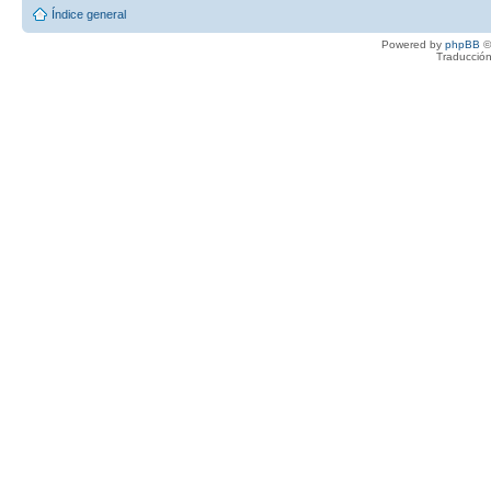
Índice general
Powered by
phpBB
©
Traducción