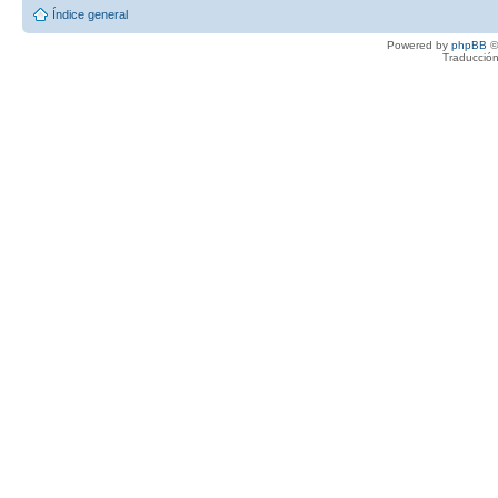
Índice general
Powered by
phpBB
©
Traducción