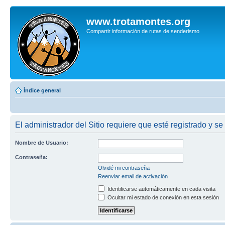
www.trotamontes.org
Compartir información de rutas de senderismo
Índice general
El administrador del Sitio requiere que esté registrado y se 
Nombre de Usuario:
Contraseña:
Olvidé mi contraseña
Reenviar email de activación
Identificarse automáticamente en cada visita
Ocultar mi estado de conexión en esta sesión