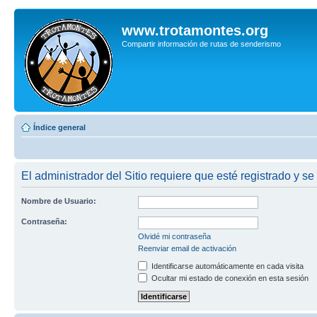
www.trotamontes.org
Compartir información de rutas de senderismo
Índice general
El administrador del Sitio requiere que esté registrado y se 
Nombre de Usuario:
Contraseña:
Olvidé mi contraseña
Reenviar email de activación
Identificarse automáticamente en cada visita
Ocultar mi estado de conexión en esta sesión