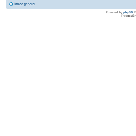
Índice general
Powered by
phpBB
©
Traducción