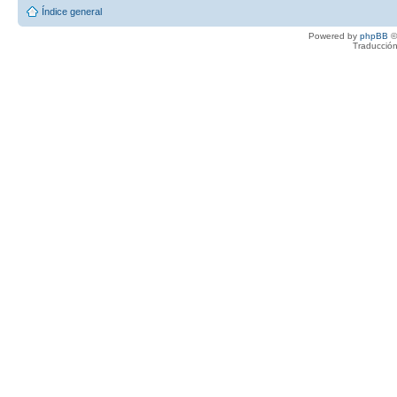
Índice general
Powered by
phpBB
©
Traducción