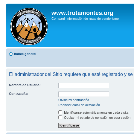
www.trotamontes.org
Compartir información de rutas de senderismo
Índice general
El administrador del Sitio requiere que esté registrado y se 
Nombre de Usuario:
Contraseña:
Olvidé mi contraseña
Reenviar email de activación
Identificarse automáticamente en cada visita
Ocultar mi estado de conexión en esta sesión