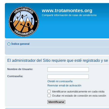
www.trotamontes.org
Compartir información de rutas de senderismo
Índice general
El administrador del Sitio requiere que esté registrado y se 
Nombre de Usuario:
Contraseña:
Olvidé mi contraseña
Reenviar email de activación
Identificarse automáticamente en cada visita
Ocultar mi estado de conexión en esta sesión