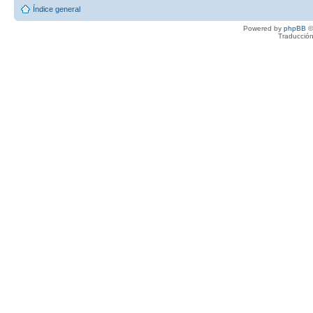
Índice general
Powered by
phpBB
©
Traducción