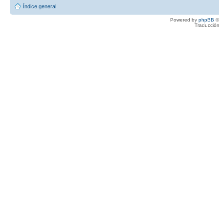
Índice general
Powered by
phpBB
©
Traducción