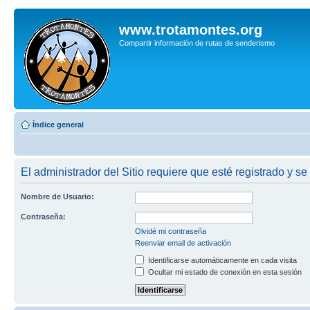
www.trotamontes.org
Compartir información de rutas de senderismo
Índice general
El administrador del Sitio requiere que esté registrado y se 
Nombre de Usuario:
Contraseña:
Olvidé mi contraseña
Reenviar email de activación
Identificarse automáticamente en cada visita
Ocultar mi estado de conexión en esta sesión