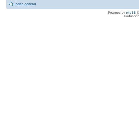
Índice general
Powered by
phpBB
©
Traducción