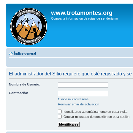
www.trotamontes.org
Compartir información de rutas de senderismo
Índice general
El administrador del Sitio requiere que esté registrado y se 
Nombre de Usuario:
Contraseña:
Olvidé mi contraseña
Reenviar email de activación
Identificarse automáticamente en cada visita
Ocultar mi estado de conexión en esta sesión