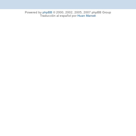
Powered by
phpBB
© 2000, 2002, 2005, 2007 phpBB Group
Traducción al español por
Huan Manwë