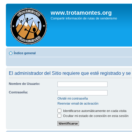
www.trotamontes.org
Compartir información de rutas de senderismo
Índice general
El administrador del Sitio requiere que esté registrado y se 
Nombre de Usuario:
Contraseña:
Olvidé mi contraseña
Reenviar email de activación
Identificarse automáticamente en cada visita
Ocultar mi estado de conexión en esta sesión