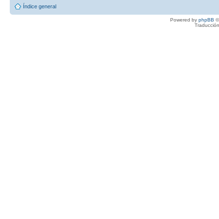
Índice general
Powered by
phpBB
©
Traducción