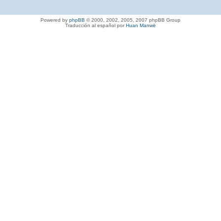
Powered by
phpBB
© 2000, 2002, 2005, 2007 phpBB Group
Traducción al español por
Huan Manwë