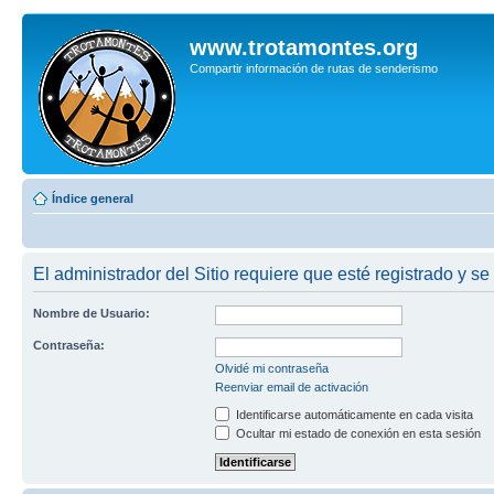
www.trotamontes.org
Compartir información de rutas de senderismo
Índice general
El administrador del Sitio requiere que esté registrado y se 
Nombre de Usuario:
Contraseña:
Olvidé mi contraseña
Reenviar email de activación
Identificarse automáticamente en cada visita
Ocultar mi estado de conexión en esta sesión