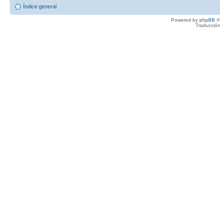
Índice general
Powered by
phpBB
©
Traducción