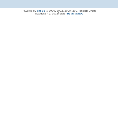
Powered by
phpBB
© 2000, 2002, 2005, 2007 phpBB Group
Traducción al español por
Huan Manwë