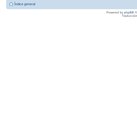
Índice general
Powered by
phpBB
©
Traducción