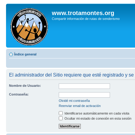
www.trotamontes.org
Compartir información de rutas de senderismo
Índice general
El administrador del Sitio requiere que esté registrado y se 
Nombre de Usuario:
Contraseña:
Olvidé mi contraseña
Reenviar email de activación
Identificarse automáticamente en cada visita
Ocultar mi estado de conexión en esta sesión