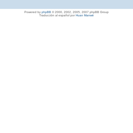
Powered by
phpBB
© 2000, 2002, 2005, 2007 phpBB Group
Traducción al español por
Huan Manwë