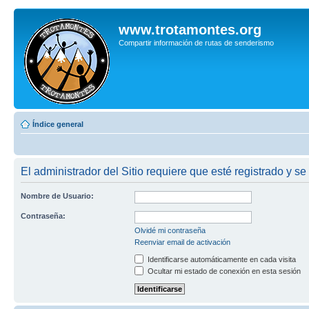
www.trotamontes.org
Compartir información de rutas de senderismo
Índice general
El administrador del Sitio requiere que esté registrado y se 
Nombre de Usuario:
Contraseña:
Olvidé mi contraseña
Reenviar email de activación
Identificarse automáticamente en cada visita
Ocultar mi estado de conexión en esta sesión