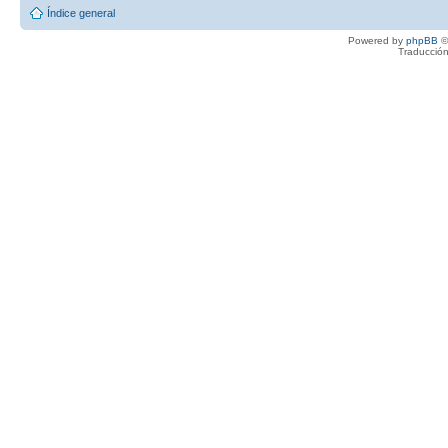
Índice general
Powered by
phpBB
©
Traducción