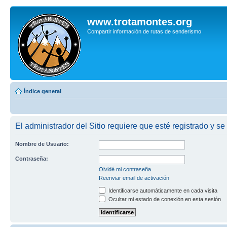
www.trotamontes.org
Compartir información de rutas de senderismo
Índice general
El administrador del Sitio requiere que esté registrado y se 
Nombre de Usuario:
Contraseña:
Olvidé mi contraseña
Reenviar email de activación
Identificarse automáticamente en cada visita
Ocultar mi estado de conexión en esta sesión