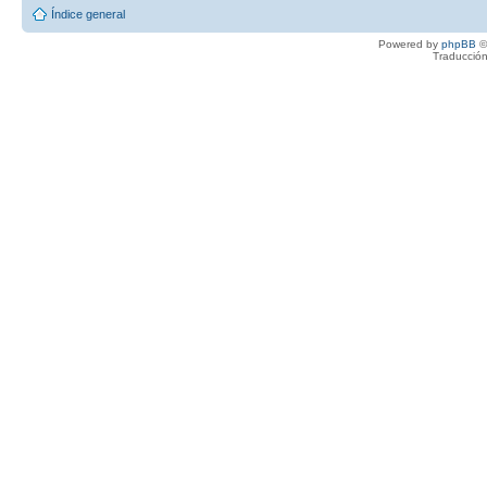
Índice general
Powered by
phpBB
©
Traducción