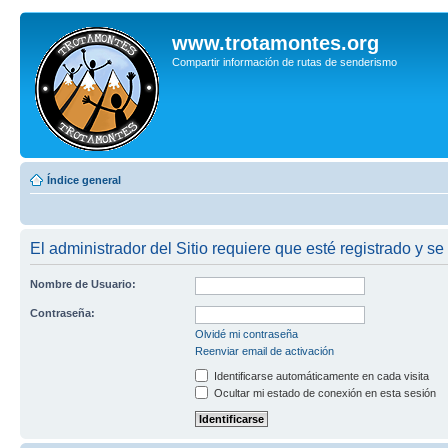
www.trotamontes.org
Compartir información de rutas de senderismo
Índice general
El administrador del Sitio requiere que esté registrado y se 
Nombre de Usuario:
Contraseña:
Olvidé mi contraseña
Reenviar email de activación
Identificarse automáticamente en cada visita
Ocultar mi estado de conexión en esta sesión