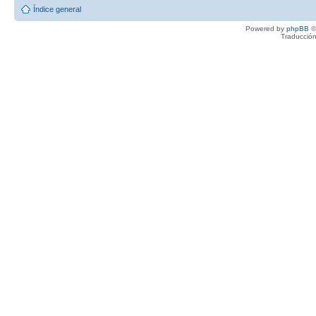
Índice general
Powered by
phpBB
©
Traducción